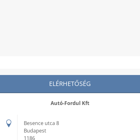
ELÉRHETŐSÉG
Autó-Fordul Kft
Besence utca 8
Budapest
1186