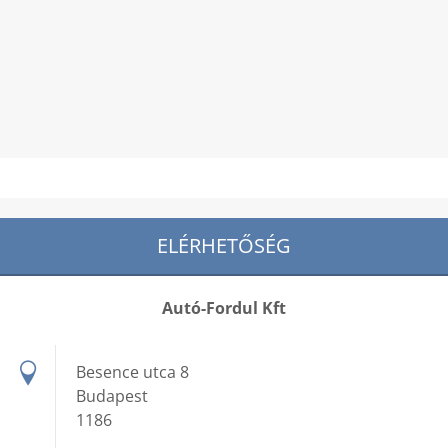
ELÉRHETŐSÉG
Autó-Fordul Kft
Besence utca 8
Budapest
1186